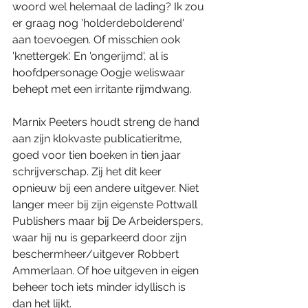
woord wel helemaal de lading? Ik zou 
er graag nog 'holderdebolderend' 
aan toevoegen. Of misschien ook 
'knettergek'. En 'ongerijmd', al is 
hoofdpersonage Oogje weliswaar 
behept met een irritante rijmdwang.
Marnix Peeters houdt streng de hand 
aan zijn klokvaste publicatieritme, 
goed voor tien boeken in tien jaar 
schrijverschap. Zij het dit keer 
opnieuw bij een andere uitgever. Niet 
langer meer bij zijn eigenste Pottwall 
Publishers maar bij De Arbeiderspers, 
waar hij nu is geparkeerd door zijn 
beschermheer/uitgever Robbert 
Ammerlaan. Of hoe uitgeven in eigen 
beheer toch iets minder idyllisch is 
dan het lijkt.