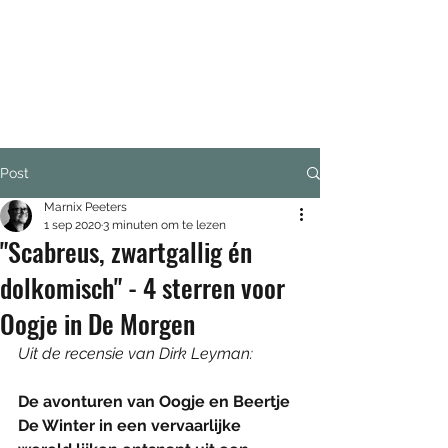
MARNIX PEETERS
Post
Marnix Peeters
1 sep 2020
3 minuten om te lezen
"Scabreus, zwartgallig én
dolkomisch" - 4 sterren voor
Oogje in De Morgen
Uit de recensie van Dirk Leyman: 
De avonturen van Oogje en Beertje 
De Winter in een vervaarlijke 