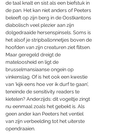
de taal knalt en sist als een biefstuk in 
de pan. Het kan niet anders of Peeters 
beleeft op zijn berg in de Oostkantons 
diabolisch veel plezier aan zijn 
dolgedraaide hersenspinsels. Soms is 
het alsof je stripballonnetjes boven de 
hoofden van zijn creaturen ziet flitsen. 
Maar geregeld dreigt de 
mateloosheid en ligt de 
brusselmansiaanse ongein op 
vinkenslag. Of is het ook een kwestie 
van 'kijk eens hoe ver ik durf te gaan', 
teneinde de sensitivity readers te 
kietelen? Anderzijds: dit vogeltje zingt 
nu eenmaal zoals het gebekt is. Als 
geen ander kan Peeters het ventiel 
van zijn verbeelding tot het uiterste 
opendraaien.