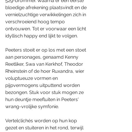
529-brommer. Waarna er een eerste 
bloedige afrekening plaatsvindt en de 
vernielzuchtige verwikkelingen zich in 
verschroeiend hoog tempo 
ontvouwen. Tot er voorwaar een licht 
idyllisch happy end lijkt te volgen.
Peeters stoeit er op los met een stoet 
aan personages, genaamd Kenny 
Reetliker, Swa van Kerkhof, Theodor 
Rheinstein of de hoer Ruxandra, wier 
voluptueuze vormen en 
pijpvermogens uitputtend worden 
bezongen. Stuk voor stuk mogen ze 
hun deuntje meefluiten in Peeters' 
wrang-vrolijke symfonie.
Vertelclichés worden op hun kop 
gezet en stuiteren in het rond, terwijl 