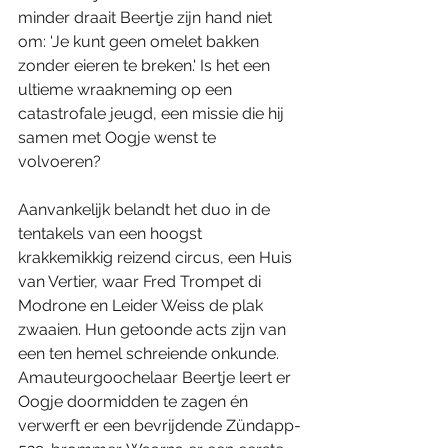
minder draait Beertje zijn hand niet 
om: 'Je kunt geen omelet bakken 
zonder eieren te breken.' Is het een 
ultieme wraakneming op een 
catastrofale jeugd, een missie die hij 
samen met Oogje wenst te 
volvoeren?
Aanvankelijk belandt het duo in de 
tentakels van een hoogst 
krakkemikkig reizend circus, een Huis 
van Vertier, waar Fred Trompet di 
Modrone en Leider Weiss de plak 
zwaaien. Hun getoonde acts zijn van 
een ten hemel schreiende onkunde. 
Amauteurgoochelaar Beertje leert er 
Oogje doormidden te zagen én 
verwerft er een bevrijdende Zündapp-