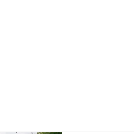
TERS
Biografie
Boeken