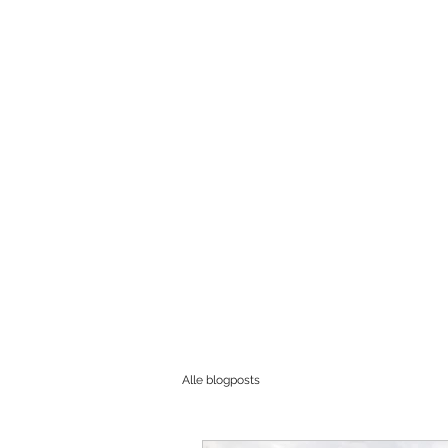
MARNIX PEE
Home
Nieuws
Alle blogposts