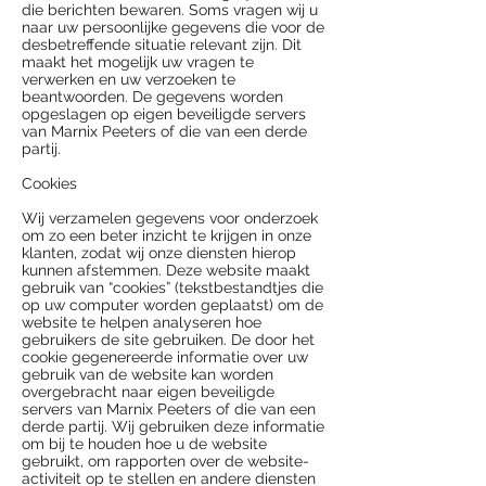
die berichten bewaren. Soms vragen wij u
naar uw persoonlijke gegevens die voor de
desbetreffende situatie relevant zijn. Dit
maakt het mogelijk uw vragen te
verwerken en uw verzoeken te
beantwoorden. De gegevens worden
opgeslagen op eigen beveiligde servers
van Marnix Peeters of die van een derde
partij.
Cookies
Wij verzamelen gegevens voor onderzoek
om zo een beter inzicht te krijgen in onze
klanten, zodat wij onze diensten hierop
kunnen afstemmen. Deze website maakt
gebruik van “cookies” (tekstbestandtjes die
op uw computer worden geplaatst) om de
website te helpen analyseren hoe
gebruikers de site gebruiken. De door het
cookie gegenereerde informatie over uw
gebruik van de website kan worden
overgebracht naar eigen beveiligde
servers van Marnix Peeters of die van een
derde partij. Wij gebruiken deze informatie
om bij te houden hoe u de website
gebruikt, om rapporten over de website-
activiteit op te stellen en andere diensten