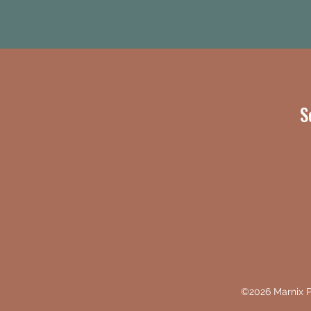
S
©2026 Marnix 