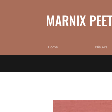
MARNIX PEE
Home
Nieuws