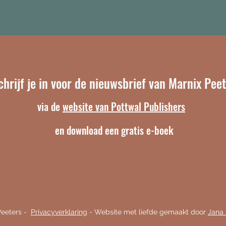
chrijf je in voor de nieuwsbrief van Marnix Pee
via de
website van Pottwal Publishers
en download een gratis e-boek
Peeters -
Privacyverklaring
- Website met liefde gemaakt door
Jana 