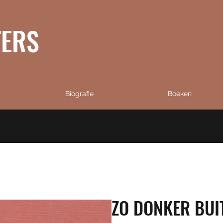
TERS
Biografie
Boeken
ZO DONKER BUI