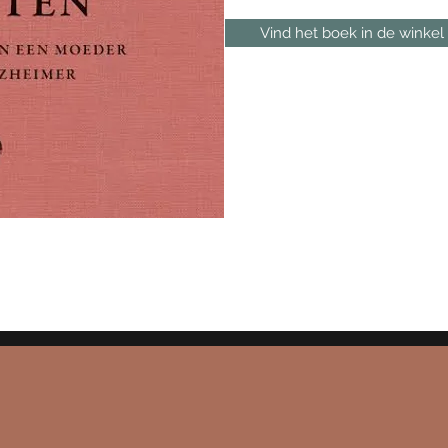
Vind het boek in de winkel